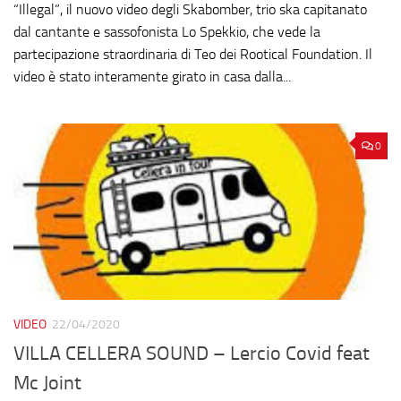
“Illegal”, il nuovo video degli Skabomber, trio ska capitanato
dal cantante e sassofonista Lo Spekkio, che vede la
partecipazione straordinaria di Teo dei Rootical Foundation. Il
video è stato interamente girato in casa dalla...
0
VIDEO
22/04/2020
VILLA CELLERA SOUND – Lercio Covid feat
Mc Joint