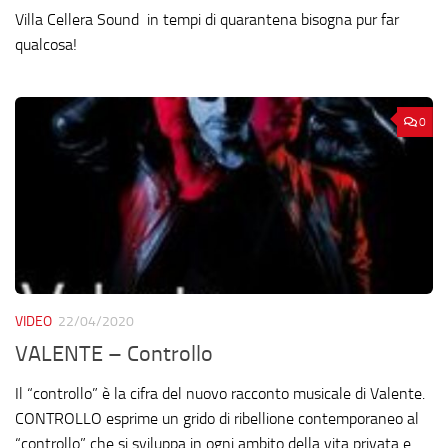
Villa Cellera Sound in tempi di quarantena bisogna pur far
qualcosa!
0
VIDEO
22/04/2020
VALENTE – Controllo
Il “controllo” è la cifra del nuovo racconto musicale di Valente.
CONTROLLO esprime un grido di ribellione contemporaneo al
“controllo” che si sviluppa in ogni ambito della vita privata e