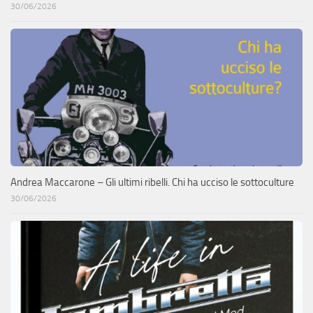
30/06/2026
Andrea Maccarone – Gli ultimi ribelli. Chi ha ucciso le sottoculture
30/06/2026