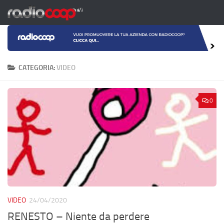
Salta al contenuto
CATEGORIA:
VIDEO
0
VIDEO
24/04/2020
RENESTO – Niente da perdere