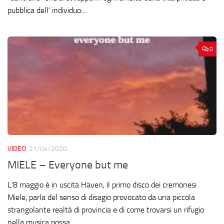
pubblica dell’ individuo:...
0
VIDEO
21/04/2020
MIELE – Everyone but me
L’8 maggio è in uscita Haven, il primo disco dei cremonesi
Miele, parla del senso di disagio provocato da una piccola
strangolante realtà di provincia e di come trovarsi un rifugio
nella musica possa...