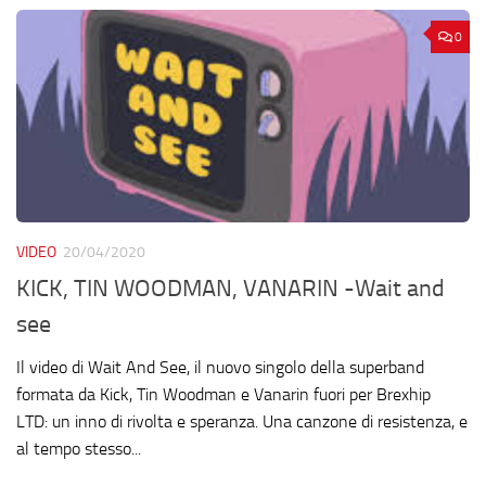
0
VIDEO
20/04/2020
KICK, TIN WOODMAN, VANARIN -Wait and
see
Il video di Wait And See, il nuovo singolo della superband
formata da Kick, Tin Woodman e Vanarin fuori per Brexhip
LTD: un inno di rivolta e speranza. Una canzone di resistenza, e
al tempo stesso...