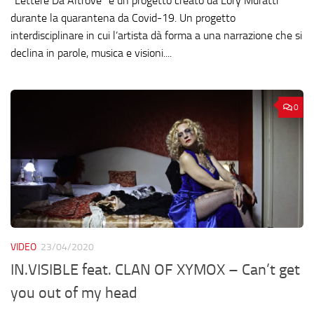
“Lettere Da Altrove” è un progetto creato da Lory Muratti
durante la quarantena da Covid-19. Un progetto
interdisciplinare in cui l’artista dà forma a una narrazione che si
declina in parole, musica e visioni....
0
VIDEO
23/04/2020
IN.VISIBLE feat. CLAN OF XYMOX – Can’t get
you out of my head