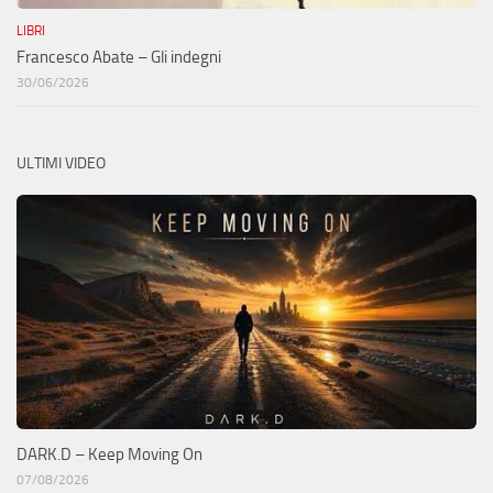
LIBRI
Francesco Abate – Gli indegni
30/06/2026
ULTIMI VIDEO
DARK.D – Keep Moving On
07/08/2026