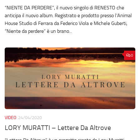
“NIENTE DA PERDERE”, il nuovo singolo di RENESTO che
anticipa il nuovo album. Registrato e prodotto presso l’Animal
House Studio di Ferrara da Federico Viola e Michele Guberti,
“Niente da perdere” è un brano...
0
VIDEO
24/04/2020
LORY MURATTI – Lettere Da Altrove