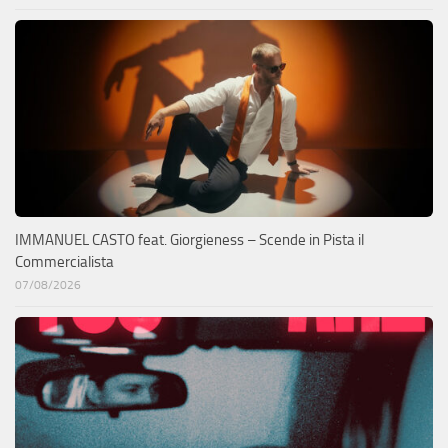
IMMANUEL CASTO feat. Giorgieness – Scende in Pista il
Commercialista
07/08/2026