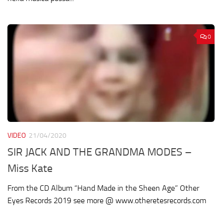
0
VIDEO
21/04/2020
SIR JACK AND THE GRANDMA MODES –
Miss Kate
From the CD Album “Hand Made in the Sheen Age” Other
Eyes Records 2019 see more @ www.otheretesrecords.com