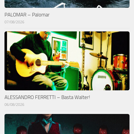
PALOMAR – Palomar
07/08/2026
ALESSANDRO FERRETTI – Basta Walter!
06/08/2026