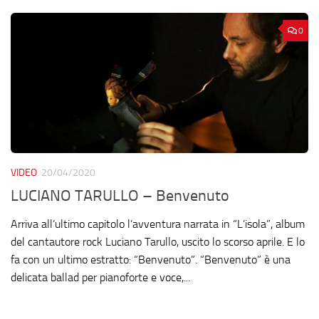
0
VIDEO
20/04/2020
LUCIANO TARULLO – Benvenuto
Arriva all’ultimo capitolo l’avventura narrata in “L’isola”, album
del cantautore rock Luciano Tarullo, uscito lo scorso aprile. E lo
fa con un ultimo estratto: “Benvenuto”. “Benvenuto” è una
delicata ballad per pianoforte e voce,...