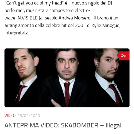
“Can’t get you ot of my head” è il nuovo singolo del DJ ,
performer, musicista e compositore electro-
wave IN.VISIBLE (al secolo Andrea Morsero). Il brano è un
arrangiamento della celebre hit del 2001 di Kylie Minogue,
interpretata...
0
VIDEO
23/04/2020
ANTEPRIMA VIDEO: SKABOMBER – Illegal