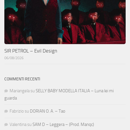
SIR PETROL – Evil Design
06/08/2026
COMMENTI RECENTI
Mariangela
su
SELLY BABY MODELLA ITALIA – Luna lei mi
guarda
Fabrizio
su
DORIAN O. A. – Tao
Valentina
su
SAM D – Leggera – (Prod. Manqc)