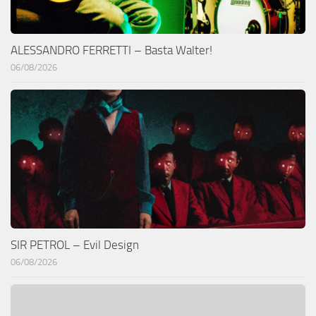
ALESSANDRO FERRETTI – Basta Walter!
06/08/2026
SIR PETROL – Evil Design
06/08/2026