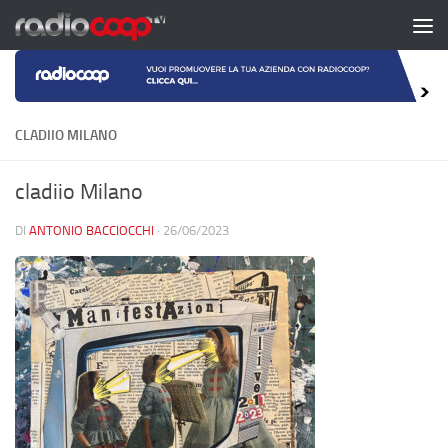
Salta al contenuto
CLADIIO MILANO
cladiio Milano
DI
ANTONIO BACCIOCCHI
·
26/06/2023