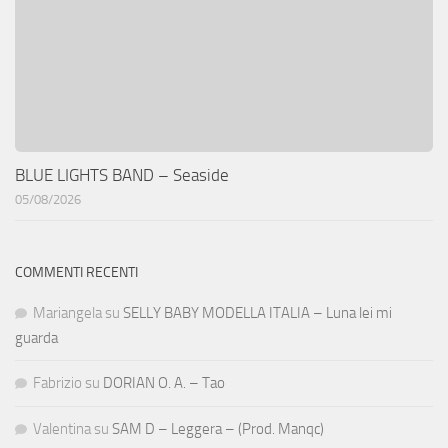
BLUE LIGHTS BAND – Seaside
05/08/2026
COMMENTI RECENTI
Mariangela
su
SELLY BABY MODELLA ITALIA – Luna lei mi
guarda
Fabrizio
su
DORIAN O. A. – Tao
Valentina
su
SAM D – Leggera – (Prod. Manqc)