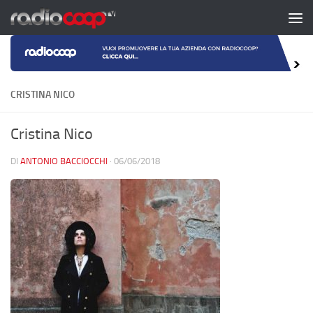
Salta al contenuto
CRISTINA NICO
Cristina Nico
DI
ANTONIO BACCIOCCHI
·
06/06/2018