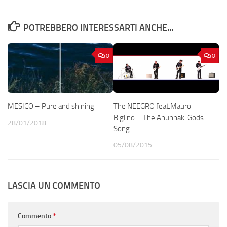
POTREBBERO INTERESSARTI ANCHE...
0
0
MESICO – Pure and shining
The NEEGRO feat.Mauro
Biglino – The Anunnaki Gods
28/01/2018
Song
05/08/2015
LASCIA UN COMMENTO
Commento
*