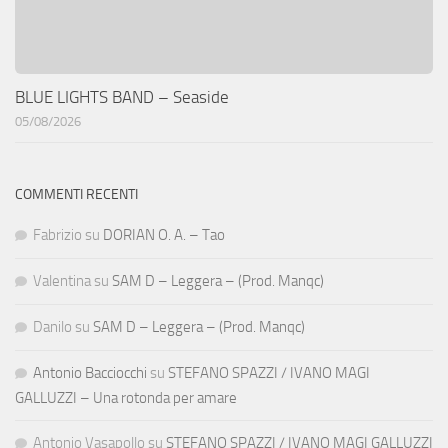
BLUE LIGHTS BAND – Seaside
05/08/2026
COMMENTI RECENTI
Fabrizio
su
DORIAN O. A. – Tao
Valentina
su
SAM D – Leggera – (Prod. Manqc)
Danilo
su
SAM D – Leggera – (Prod. Manqc)
Antonio Bacciocchi
su
STEFANO SPAZZI / IVANO MAGI
GALLUZZI – Una rotonda per amare
Antonio Vasapollo
su
STEFANO SPAZZI / IVANO MAGI GALLUZZI