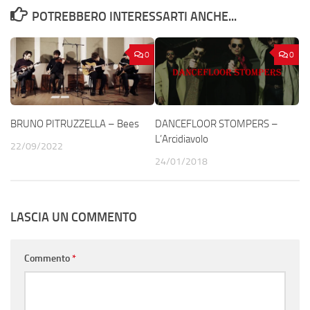
POTREBBERO INTERESSARTI ANCHE...
0
0
BRUNO PITRUZZELLA – Bees
DANCEFLOOR STOMPERS –
L’Arcidiavolo
22/09/2022
24/01/2018
LASCIA UN COMMENTO
Commento
*