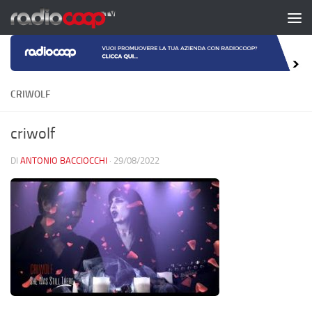
Salta al contenuto
CRIWOLF
criwolf
DI
ANTONIO BACCIOCCHI
·
29/08/2022