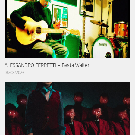
ALESSANDRO FERRETTI – Basta Walter!
06/08/2026