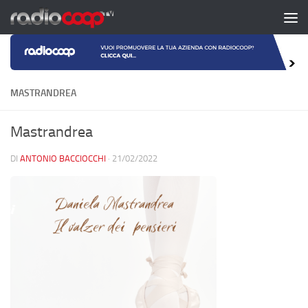
Salta al contenuto
MASTRANDREA
Mastrandrea
DI
ANTONIO BACCIOCCHI
·
21/02/2022