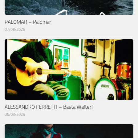
PALOMAR – Palomar
07/08/2026
ALESSANDRO FERRETTI – Basta Walter!
06/08/2026