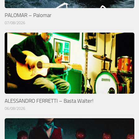
PALOMAR – Palomar
07/08/2026
ALESSANDRO FERRETTI – Basta Walter!
06/08/2026