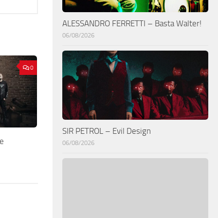
ALESSANDRO FERRETTI – Basta Walter!
06/08/2026
0
SIR PETROL – Evil Design
re
06/08/2026