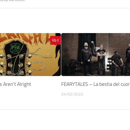
0
 Aren’t Alright
FEARYTALES – La bestia del cuo
24/02/2022