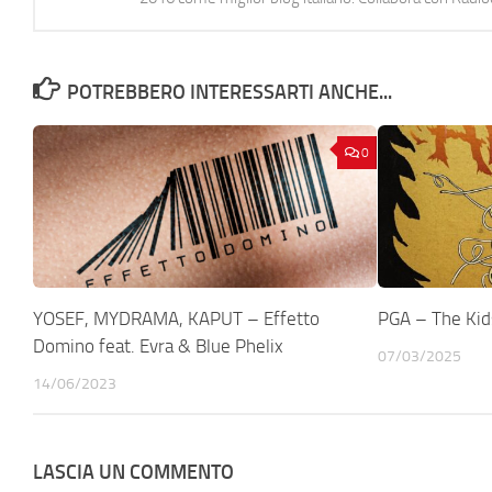
POTREBBERO INTERESSARTI ANCHE...
0
YOSEF, MYDRAMA, KAPUT – Effetto
PGA – The Kids
Domino feat. Evra & Blue Phelix
07/03/2025
14/06/2023
LASCIA UN COMMENTO