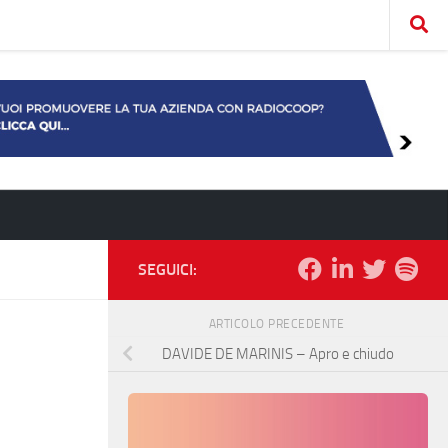
SEGUICI:
ARTICOLO PRECEDENTE
DAVIDE DE MARINIS – Apro e chiudo