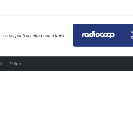
ica nei punti vendita Coop d'Italia
i
Video