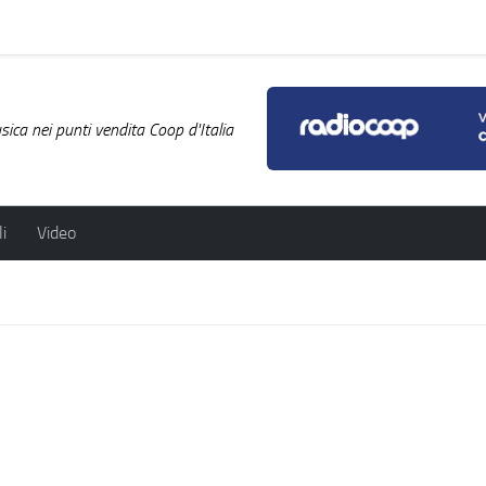
ica nei punti vendita Coop d'Italia
i
Video