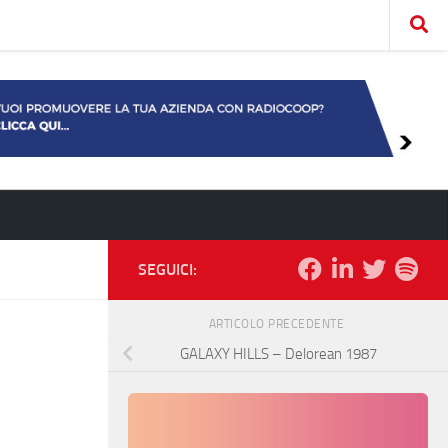
SEGUICI:
ARTICOLO PRECEDENTE
GALAXY HILLS – Delorean 1987