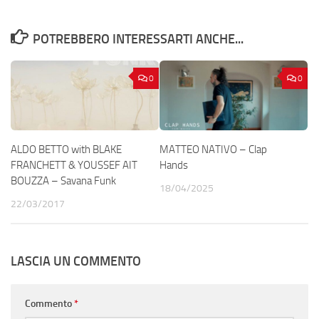
POTREBBERO INTERESSARTI ANCHE...
0
0
ALDO BETTO with BLAKE
MATTEO NATIVO – Clap
FRANCHETT & YOUSSEF AIT
Hands
BOUZZA – Savana Funk
18/04/2025
22/03/2017
LASCIA UN COMMENTO
Commento
*