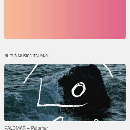
NUOVA MUSICA ITALIANA
PALOMAR – Palomar