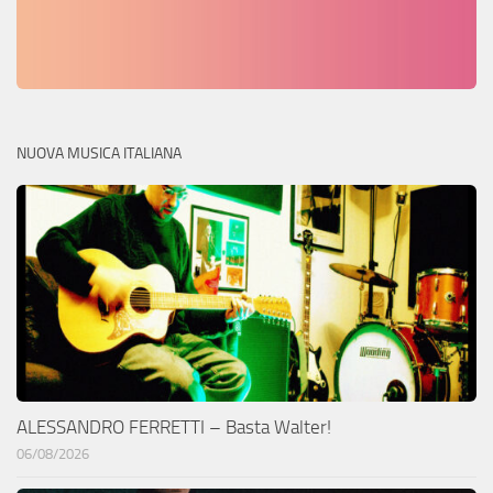
NUOVA MUSICA ITALIANA
ALESSANDRO FERRETTI – Basta Walter!
06/08/2026