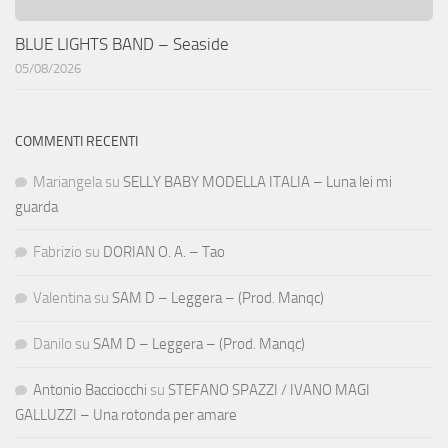
BLUE LIGHTS BAND – Seaside
05/08/2026
COMMENTI RECENTI
Mariangela
su
SELLY BABY MODELLA ITALIA – Luna lei mi
guarda
Fabrizio
su
DORIAN O. A. – Tao
Valentina
su
SAM D – Leggera – (Prod. Manqc)
Danilo
su
SAM D – Leggera – (Prod. Manqc)
Antonio Bacciocchi
su
STEFANO SPAZZI / IVANO MAGI
GALLUZZI – Una rotonda per amare