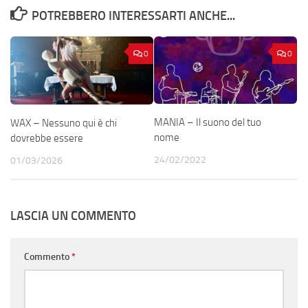
POTREBBERO INTERESSARTI ANCHE...
0
0
MANIA – Il suono del tuo
WAX – Nessuno qui è chi
nome
dovrebbe essere
24/02/2022
01/03/2026
LASCIA UN COMMENTO
Commento
*