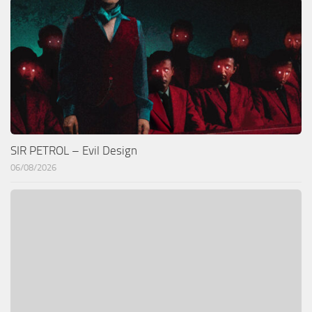
SIR PETROL – Evil Design
06/08/2026