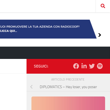
SEGUICI:
ARTICOLO PRECEDENTE
DIPLOMATICS – Hey loser, you poser