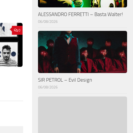
ALESSANDRO FERRETTI – Basta Walter!
06/08/2026
0
SIR PETROL – Evil Design
06/08/2026