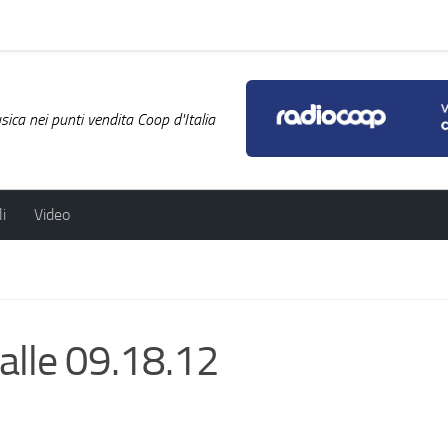
ica nei punti vendita Coop d'Italia
i
Video
lle 09.18.12