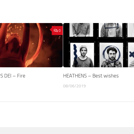
0
 DEI – Fire
HEATHENS – Best wishes
08/06/2019