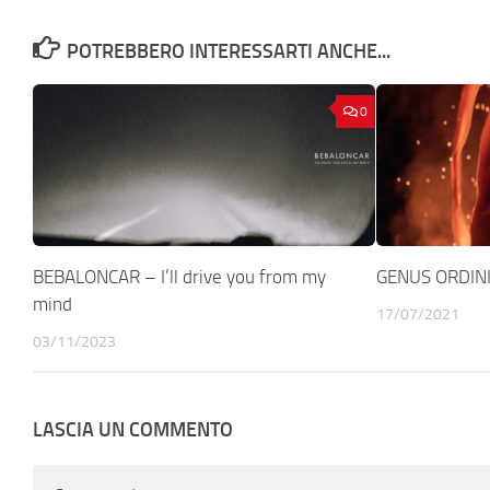
POTREBBERO INTERESSARTI ANCHE...
0
BEBALONCAR – I’ll drive you from my
GENUS ORDINIS
mind
17/07/2021
03/11/2023
LASCIA UN COMMENTO