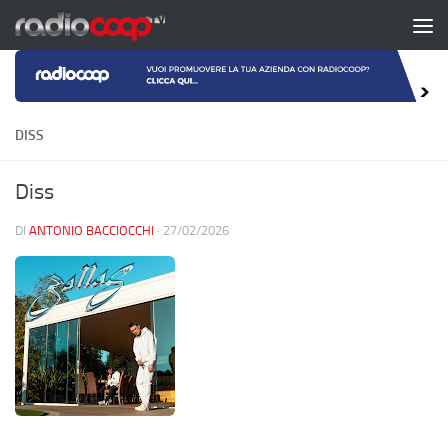
Salta al contenuto
DISS
Diss
DI
ANTONIO BACCIOCCHI
·
27/02/2026