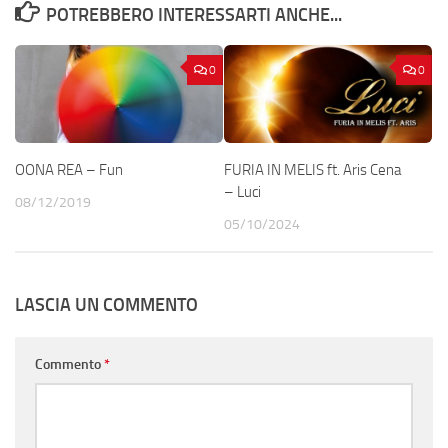
POTREBBERO INTERESSARTI ANCHE...
0
0
OONA REA – Fun
FURIA IN MELIS ft. Aris Cena
– Luci
08/12/2019
05/10/2024
LASCIA UN COMMENTO
Commento
*