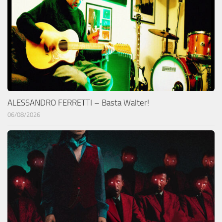
ALESSANDRO FERRETTI – Basta Walter!
06/08/2026