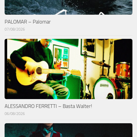
PALOMAR – Palomar
07/08/2026
ALESSANDRO FERRETTI – Basta Walter!
06/08/2026