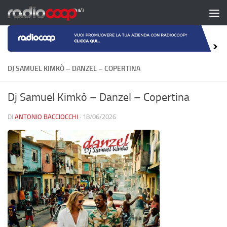
Salta al contenuto
DJ SAMUEL KIMKÒ – DANZEL – COPERTINA
Dj Samuel Kimkò – Danzel – Copertina
DI
ANTONIO BACCIOCCHI
·
18/06/2026