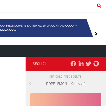
SEGUICI:
ARTICOLO PRECEDENTE
DOPE LEMON – Kimosabé