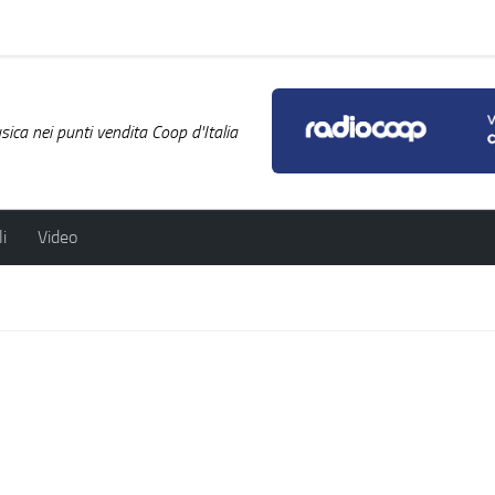
ica nei punti vendita Coop d'Italia
i
Video