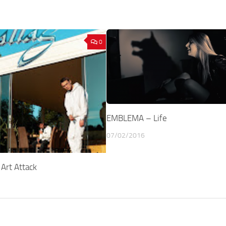
0
EMBLEMA – Life
07/02/2016
Art Attack