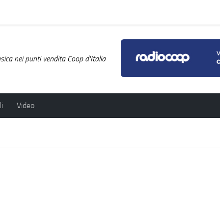
ica nei punti vendita Coop d'Italia
i
Video