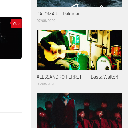
PALOMAR – Palomar
07/08/2026
0
ALESSANDRO FERRETTI – Basta Walter!
06/08/2026