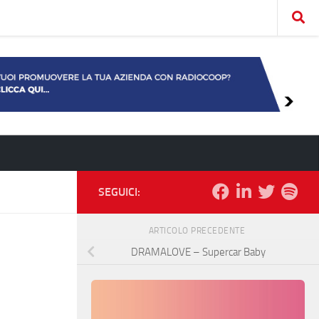
SEGUICI:
ARTICOLO PRECEDENTE
DRAMALOVE – Supercar Baby