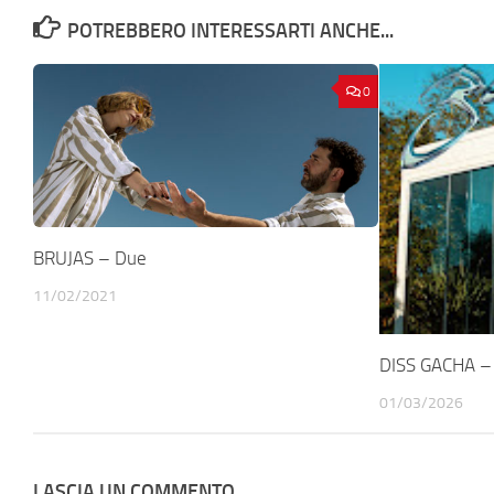
POTREBBERO INTERESSARTI ANCHE...
0
BRUJAS – Due
11/02/2021
DISS GACHA – 
01/03/2026
LASCIA UN COMMENTO