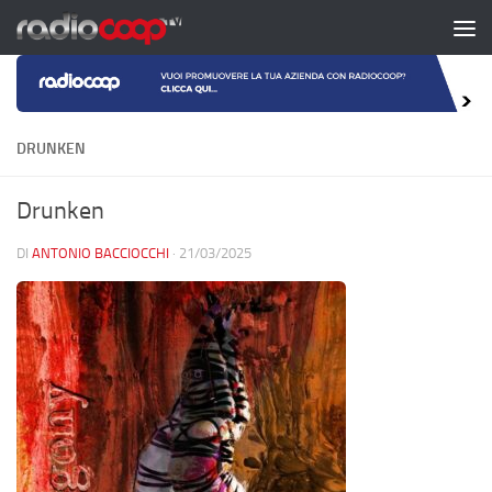
Salta al contenuto
DRUNKEN
Drunken
DI
ANTONIO BACCIOCCHI
·
21/03/2025