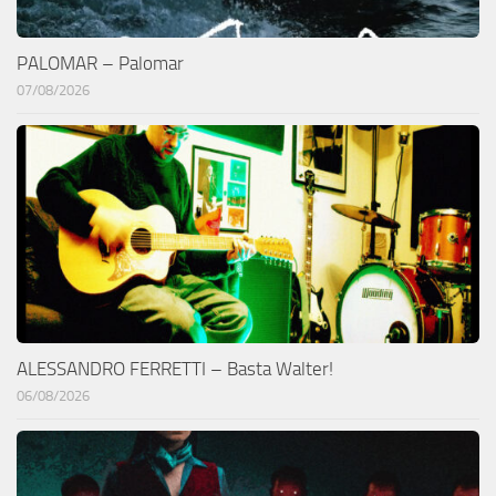
PALOMAR – Palomar
07/08/2026
ALESSANDRO FERRETTI – Basta Walter!
06/08/2026