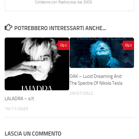
Collabora con Radiocoop dal 2003.
POTREBBERO INTERESSARTI ANCHE...
0
0
OAK – Lucid Dreaming And
The Spectre Of Nikola Tesla
29/07/2022
LALADRA – s/t
10/11/2025
LASCIA UN COMMENTO