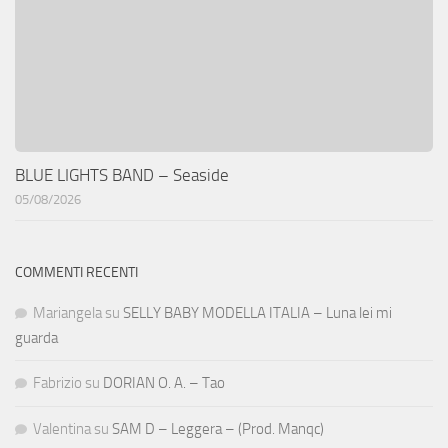
BLUE LIGHTS BAND – Seaside
05/08/2026
COMMENTI RECENTI
Mariangela
su
SELLY BABY MODELLA ITALIA – Luna lei mi
guarda
Fabrizio
su
DORIAN O. A. – Tao
Valentina
su
SAM D – Leggera – (Prod. Manqc)