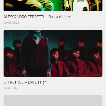
ALESSANDRO FERRETTI – Basta Walter!
06/08/2026
SIR PETROL – Evil Design
06/08/2026