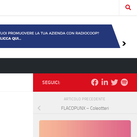
SEGUICI:
ARTICOLO PRECEDENTE
FLACOPUNX – Coleotteri