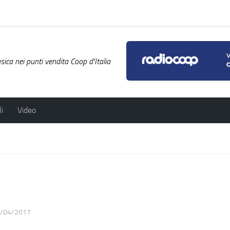
ica nei punti vendita Coop d'Italia
i
Video
/04/2017