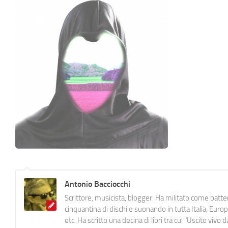
Antonio Bacciocchi
Scrittore, musicista, blogger. Ha militato come batter
cinquantina di dischi e suonando in tutta Italia, E
etc. Ha scritto una decina di libri tra cui "Uscito viv