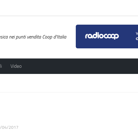
ica nei punti vendita Coop d'Italia
i
Video
/04/2017