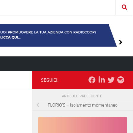
SEGUICI:
ARTICOLO PRECEDENTE
FLORIO’S – Isolamento momentaneo