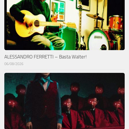
ALESSANDRO FERRETTI – Basta Walter!
06/08/2026