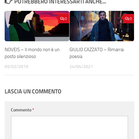
POTREBBERO INTERESSARTI ANCHE...
0
0
NOVEIS – Il mondo non è un
GIULIO CAZZATO – Rimarrai
posto silenzioso
poesia
05/02/2019
24/04/2021
LASCIA UN COMMENTO
Commento
*