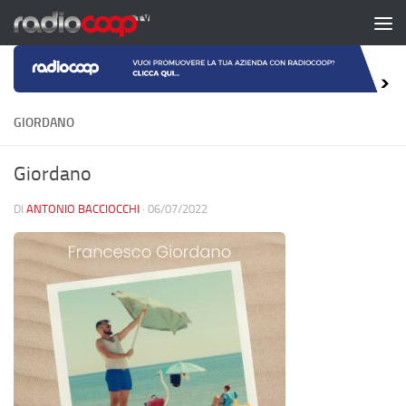
Salta al contenuto
GIORDANO
Giordano
DI
ANTONIO BACCIOCCHI
·
06/07/2022