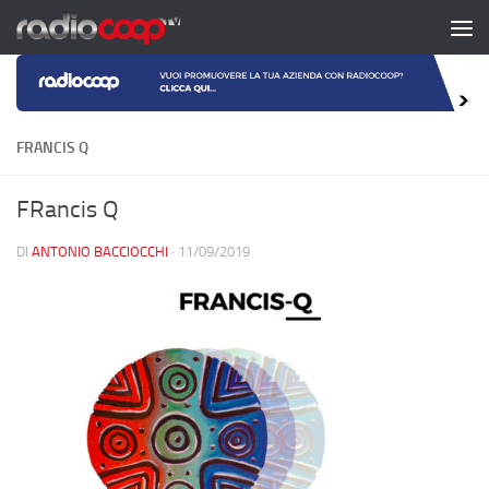
Salta al contenuto
FRANCIS Q
FRancis Q
DI
ANTONIO BACCIOCCHI
·
11/09/2019