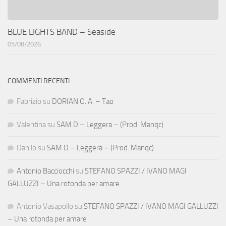
BLUE LIGHTS BAND – Seaside
05/08/2026
COMMENTI RECENTI
Fabrizio
su
DORIAN O. A. – Tao
Valentina
su
SAM D – Leggera – (Prod. Manqc)
Danilo
su
SAM D – Leggera – (Prod. Manqc)
Antonio Bacciocchi
su
STEFANO SPAZZI / IVANO MAGI
GALLUZZI – Una rotonda per amare
Antonio Vasapollo
su
STEFANO SPAZZI / IVANO MAGI GALLUZZI
– Una rotonda per amare