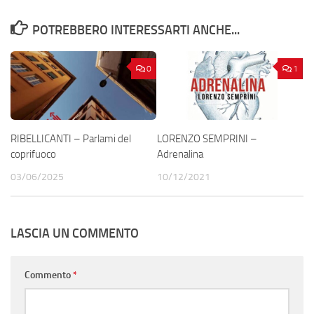
POTREBBERO INTERESSARTI ANCHE...
0
1
RIBELLICANTI – Parlami del
LORENZO SEMPRINI –
coprifuoco
Adrenalina
03/06/2025
10/12/2021
LASCIA UN COMMENTO
Commento
*