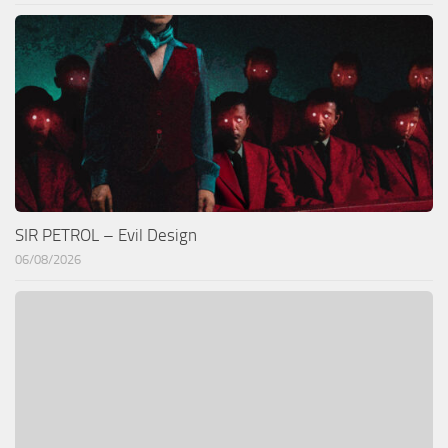
SIR PETROL – Evil Design
06/08/2026