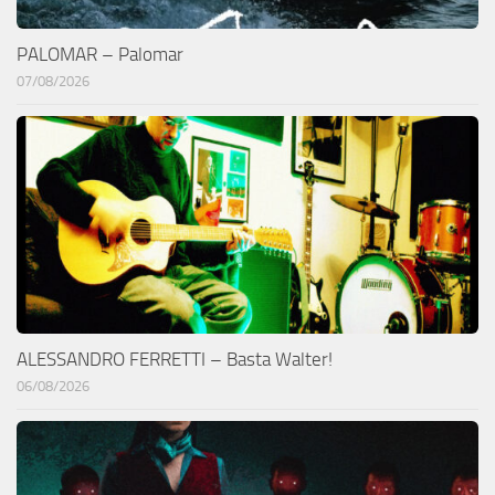
PALOMAR – Palomar
07/08/2026
ALESSANDRO FERRETTI – Basta Walter!
06/08/2026