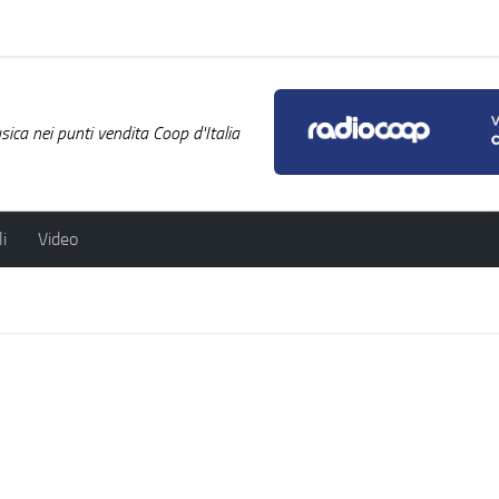
ica nei punti vendita Coop d'Italia
i
Video