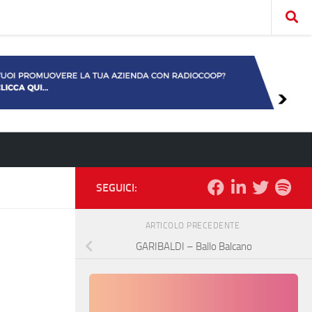
SEGUICI:
ARTICOLO PRECEDENTE
GARIBALDI – Ballo Balcano