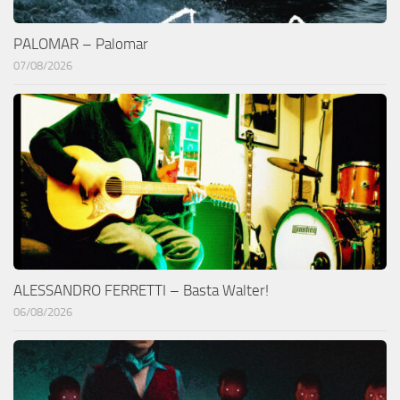
PALOMAR – Palomar
07/08/2026
ALESSANDRO FERRETTI – Basta Walter!
06/08/2026