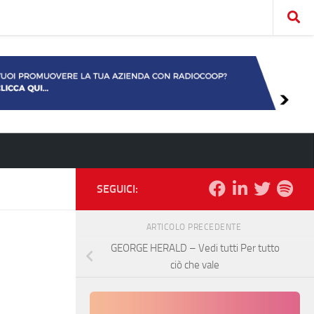
SEGUICI:
ARTICOLO PRECEDENTE
GEORGE HERALD – Vedi tutti Per tutto
ciò che vale