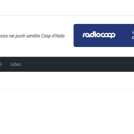
ica nei punti vendita Coop d'Italia
i
Video