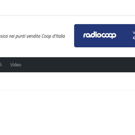
ica nei punti vendita Coop d'Italia
i
Video