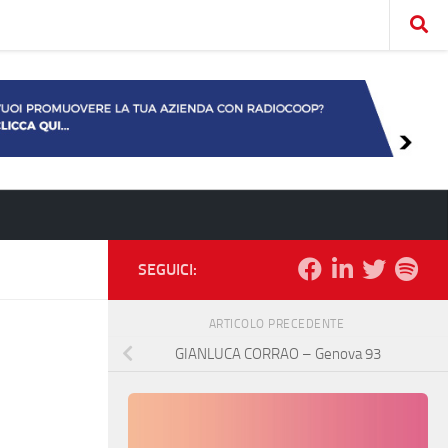
SEGUICI:
ARTICOLO PRECEDENTE
GIANLUCA CORRAO – Genova 93