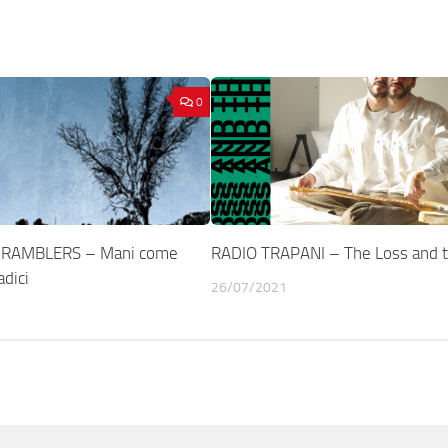
0
 RAMBLERS – Mani come
RADIO TRAPANI – The Loss and t
adici
26/07/2021