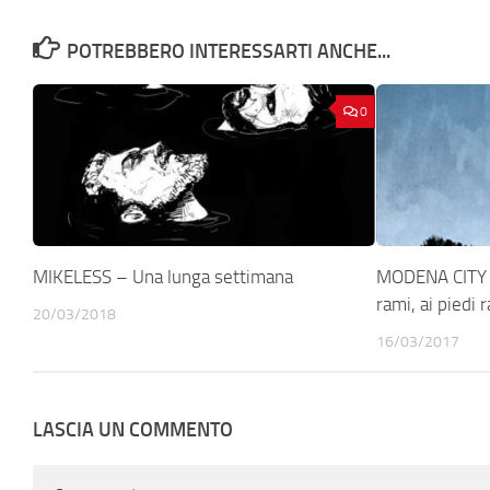
POTREBBERO INTERESSARTI ANCHE...
0
MIKELESS – Una lunga settimana
MODENA CITY
rami, ai piedi r
20/03/2018
16/03/2017
LASCIA UN COMMENTO