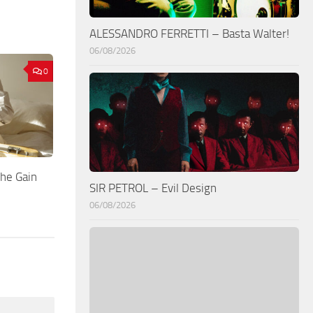
ALESSANDRO FERRETTI – Basta Walter!
06/08/2026
0
he Gain
SIR PETROL – Evil Design
06/08/2026