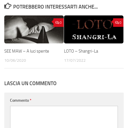
POTREBBERO INTERESSARTI ANCHE...
0
0
SEE MAW – A luci spente
LOTO – Shangri-La
10/06/2020
17/07/2022
LASCIA UN COMMENTO
Commento
*