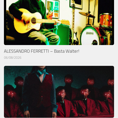
ALESSANDRO FERRETTI – Basta Walter!
06/08/2026