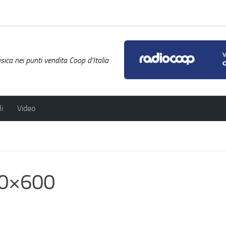
ica nei punti vendita Coop d'Italia
i
Video
00×600