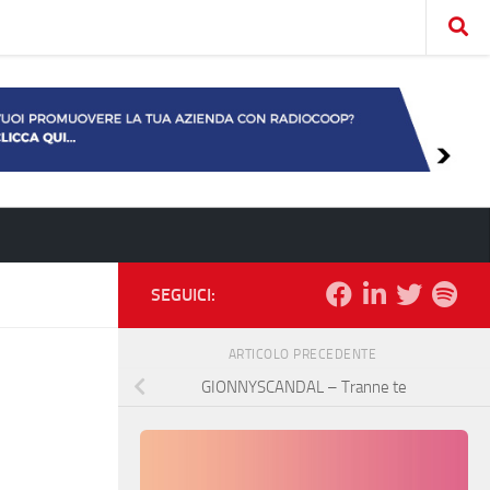
SEGUICI:
ARTICOLO PRECEDENTE
GIONNYSCANDAL – Tranne te