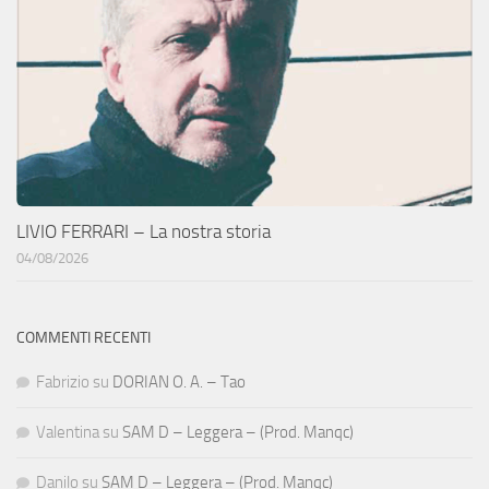
LIVIO FERRARI – La nostra storia
04/08/2026
COMMENTI RECENTI
Fabrizio
su
DORIAN O. A. – Tao
Valentina
su
SAM D – Leggera – (Prod. Manqc)
Danilo
su
SAM D – Leggera – (Prod. Manqc)