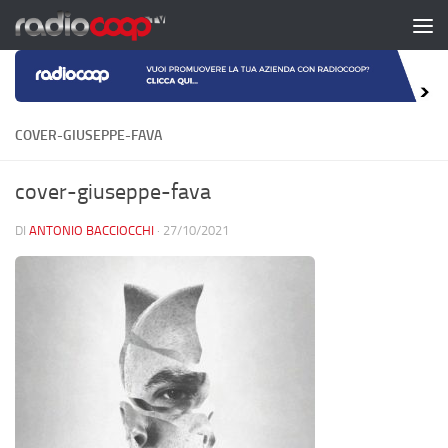
Salta al contenuto
COVER-GIUSEPPE-FAVA
cover-giuseppe-fava
DI
ANTONIO BACCIOCCHI
·
27/10/2021