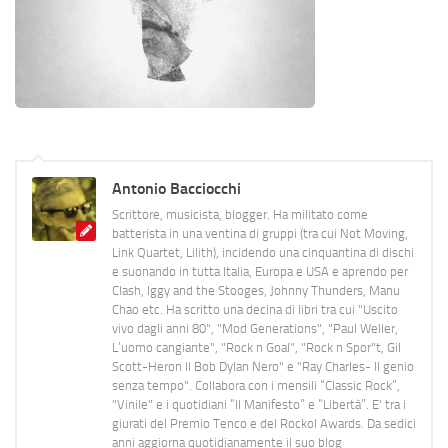
Antonio Bacciocchi
Scrittore, musicista, blogger. Ha militato come
batterista in una ventina di gruppi (tra cui Not Moving,
Link Quartet, Lilith), incidendo una cinquantina di dischi
e suonando in tutta Italia, Europa e USA e aprendo per
Clash, Iggy and the Stooges, Johnny Thunders, Manu
Chao etc. Ha scritto una decina di libri tra cui "Uscito
vivo dagli anni 80", "Mod Generations", "Paul Weller,
L’uomo cangiante", "Rock n Goal", "Rock n Spor"t, Gil
Scott-Heron Il Bob Dylan Nero" e "Ray Charles- Il genio
senza tempo". Collabora con i mensili “Classic Rock”,
"Vinile" e i quotidiani “Il Manifesto” e “Libertà”. E' tra i
giurati del Premio Tenco e del Rockol Awards. Da sedici
anni aggiorna quotidianamente il suo blog