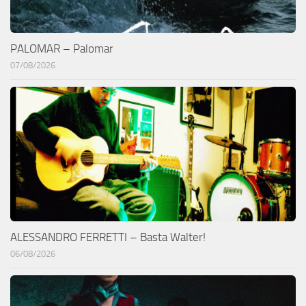
PALOMAR – Palomar
07/08/2026
ALESSANDRO FERRETTI – Basta Walter!
06/08/2026