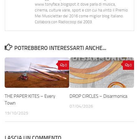
www.tonyface.blogspot.it dove parla di musica,
cinema, culture varie, sport e con cui ha vinto il Premio
Mei Musicletter del 2016 come miglior blog italiano.
Collabora con Radiocoop dal 2003.
POTREBBERO INTERESSARTI ANCHE...
0
0
THE PAPER KITES – Every
DROP CIRCLES – Disarmonica
Town
07/04/2026
19/10/2025
LASCIA UN COMMENTO