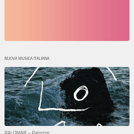
NUOVA MUSICA ITALIANA
PALOMAR – Palomar