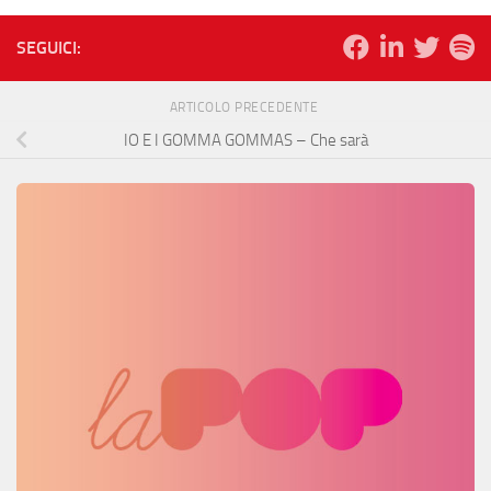
SEGUICI:
ARTICOLO PRECEDENTE
IO E I GOMMA GOMMAS – Che sarà