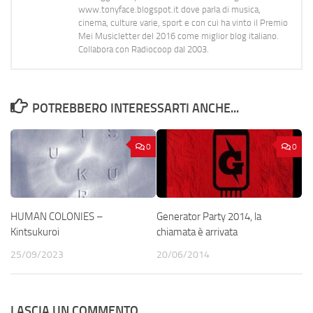
www.tonyface.blogspot.it dove parla di musica,
cinema, culture varie, sport e con cui ha vinto il Premio
Mei Musicletter del 2016 come miglior blog italiano.
Collabora con Radiocoop dal 2003.
POTREBBERO INTERESSARTI ANCHE...
0
0
HUMAN COLONIES –
Generator Party 2014, la
Kintsukuroi
chiamata è arrivata
25/09/2023
20/06/2014
LASCIA UN COMMENTO