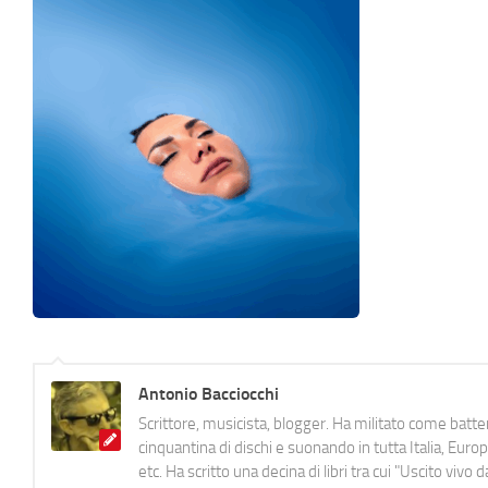
Antonio Bacciocchi
Scrittore, musicista, blogger. Ha militato come batter
cinquantina di dischi e suonando in tutta Italia, E
etc. Ha scritto una decina di libri tra cui "Uscito viv