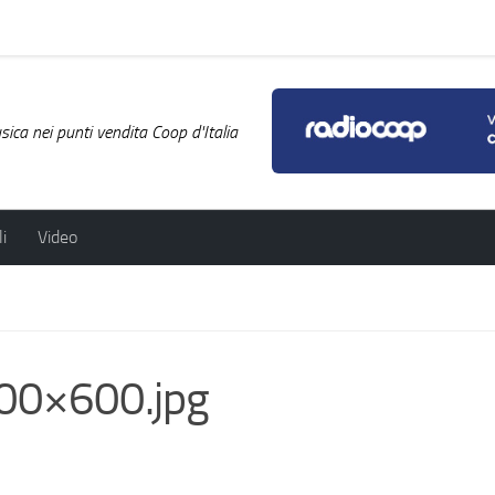
ica nei punti vendita Coop d'Italia
i
Video
00×600.jpg