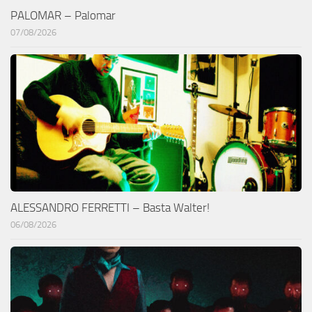
PALOMAR – Palomar
07/08/2026
ALESSANDRO FERRETTI – Basta Walter!
06/08/2026