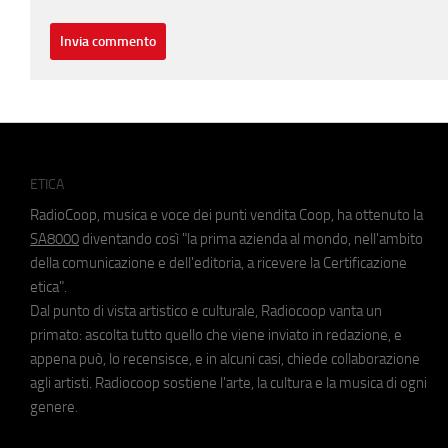
ETICA
RadioCoop, musica e voce dei punti vendita Coop, ha ottenuto la
SA8000
diventando così "la prima azienda al mondo, nell'ambito
della comunicazione e dell'editoria, a ricevere la Certificazione
etica".
Dal punto di vista artistico e culturale, Radiocoop vanta un
primato: ascolta tutto quello che viene inviato in redazione, e
appena può, lo recensisce, e in alcuni casi, chiede collaborazione
agli artisti. Radiocoop sostiene l'arte, la cultura e la musica di ogni
genere.