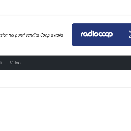
ica nei punti vendita Coop d'Italia
i
Video