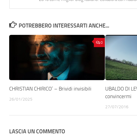
POTREBBERO INTERESSARTI ANCHE...
0
CHRISTIAN CHIRICO’ – Brividi invisibili
UBALDO DI LEV
convincermi
26/01/2025
27/07/2016
LASCIA UN COMMENTO