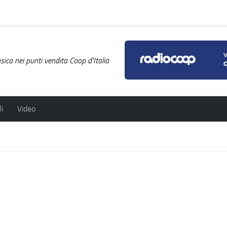
ica nei punti vendita Coop d'Italia
i
Video