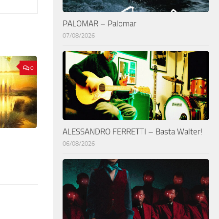
PALOMAR – Palomar
07/08/2026
0
ALESSANDRO FERRETTI – Basta Walter!
06/08/2026