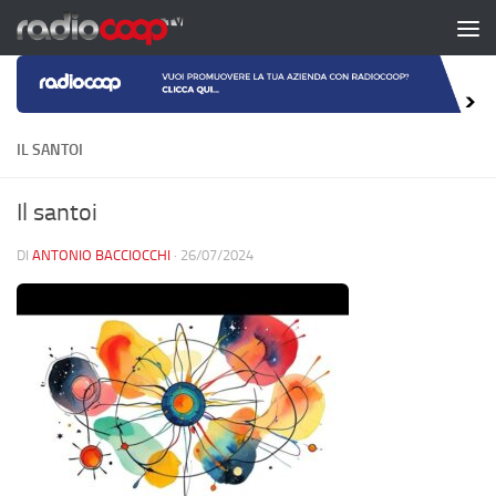
Salta al contenuto
IL SANTOI
Il santoi
DI
ANTONIO BACCIOCCHI
·
26/07/2024