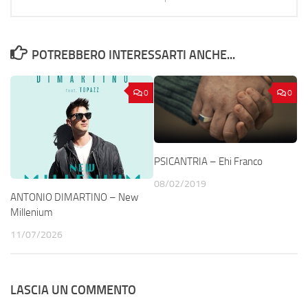
POTREBBERO INTERESSARTI ANCHE...
0
0
PSICANTRIA – Ehi Franco
08/02/2019
ANTONIO DIMARTINO – New
Millenium
11/07/2026
LASCIA UN COMMENTO