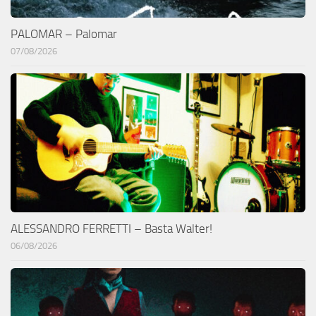
PALOMAR – Palomar
07/08/2026
ALESSANDRO FERRETTI – Basta Walter!
06/08/2026