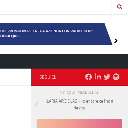
SEGUICI:
ARTICOLO PRECEDENTE
ILARIA ARGIOLAS – Io er core ce l’ho a
destra