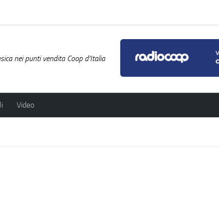
ica nei punti vendita Coop d'Italia
i
Video