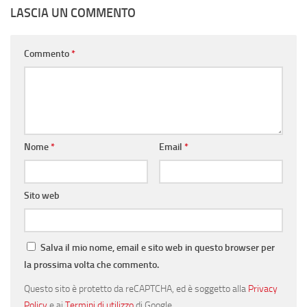
LASCIA UN COMMENTO
Commento
*
Nome
*
Email
*
Sito web
Salva il mio nome, email e sito web in questo browser per
la prossima volta che commento.
Questo sito è protetto da reCAPTCHA, ed è soggetto alla
Privacy
Policy
e ai
Termini di utilizzo
di Google.