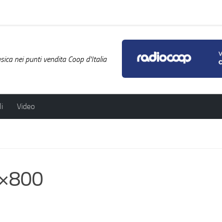
ica nei punti vendita Coop d'Italia
i
Video
0×800