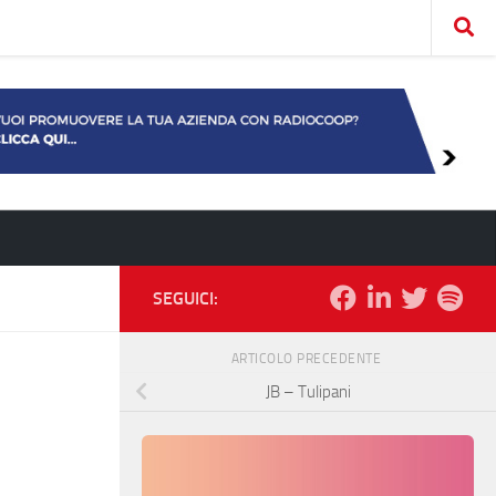
SEGUICI:
ARTICOLO PRECEDENTE
JB – Tulipani