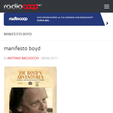
Salta al contenuto
MANIFESTO BOYD
manifesto boyd
DI
ANTONIO BACCIOCCHI
·
08/06/2017