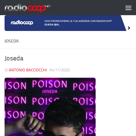
Salta al contenuto
JOSEDA
Joseda
DI
ANTONIO BACCIOCCHI
·
04/11/2020