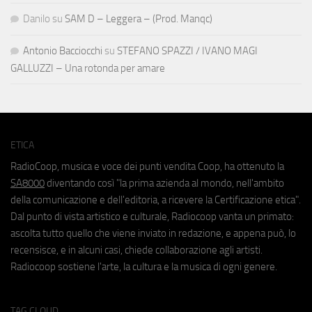
Danilo
su
SAM D – Leggera – (Prod. Manqc)
Antonio Bacciocchi
su
STEFANO SPAZZI / IVANO MAGI
GALLUZZI – Una rotonda per amare
ETICA
RadioCoop, musica e voce dei punti vendita Coop, ha ottenuto la
SA8000
diventando così "la prima azienda al mondo, nell'ambito
della comunicazione e dell'editoria, a ricevere la Certificazione etica".
Dal punto di vista artistico e culturale, Radiocoop vanta un primato:
ascolta tutto quello che viene inviato in redazione, e appena può, lo
recensisce, e in alcuni casi, chiede collaborazione agli artisti.
Radiocoop sostiene l'arte, la cultura e la musica di ogni genere.
TAG CLOUD