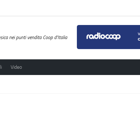
ica nei punti vendita Coop d'Italia
i
Video