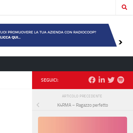
SEGUICI:
ARTICOLO PRECEDENTE
K4RMA – Ragazzo perfetto