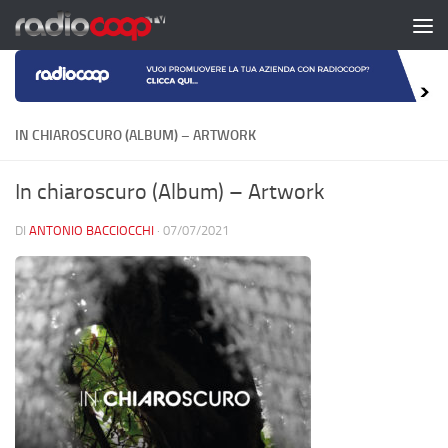
Salta al contenuto
IN CHIAROSCURO (ALBUM) – ARTWORK
In chiaroscuro (Album) – Artwork
DI
ANTONIO BACCIOCCHI
·
07/07/2021