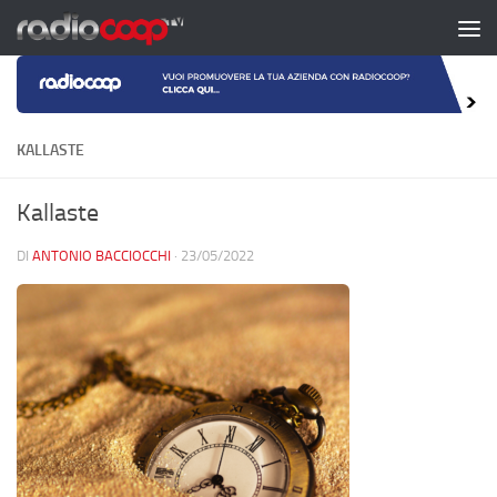
Salta al contenuto
KALLASTE
Kallaste
DI
ANTONIO BACCIOCCHI
·
23/05/2022